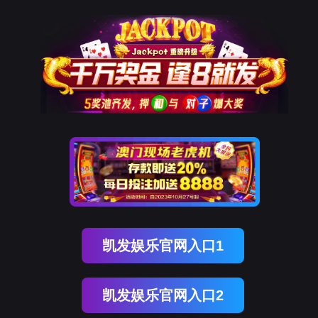
凯发娱乐官网入口1
凯发娱乐官网入口2