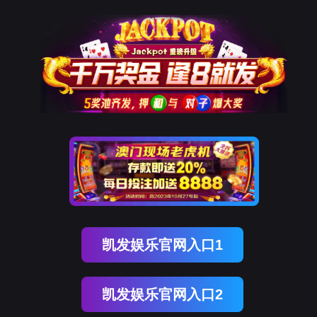
凯发娱乐官网入口1
凯发娱乐官网入口2