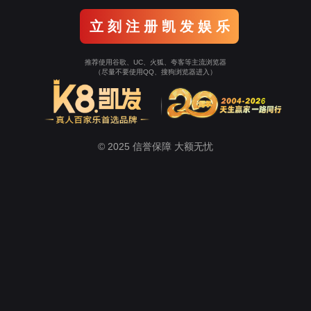
业务概览
凯发k8一触即发
企业责任
k8凯发
平交易
际首页登录法|蜜芽2021最新地址|律常识
12-07
发k8一触即发集团