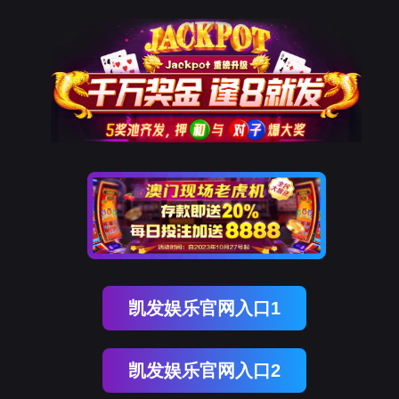
即发
发k8
资讯动态
资讯中心
媒体中心
业务概览
中粮国际
中粮贸易
中粮油脂
中粮粮谷