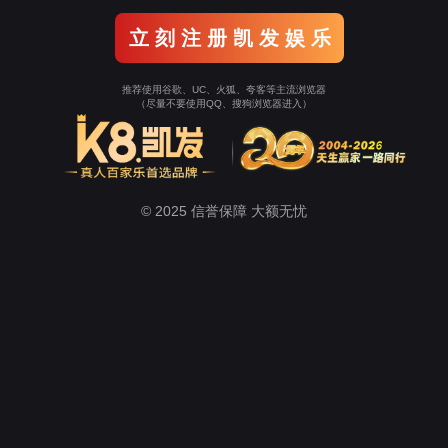
业务概览
凯发k8一触即发
企业责任
k8凯发
发(中国)天生赢家·一触即发
k8真人娱乐【今日早报 】重要预警！已造成多人
12-09
发k8一触即发集团